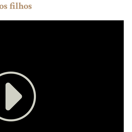
os filhos