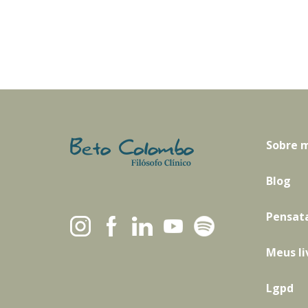
Sobre 
Blog
Pensat
Meus li
Lgpd