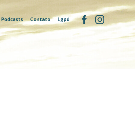
Podcasts
Contato
Lgpd