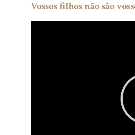
Vossos filhos não são voss