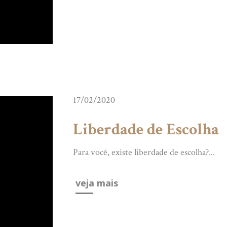
17/02/2020
Liberdade de Escolha
Para você, existe liberdade de escolha?...
veja mais