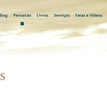
Blog
Pensatas
Livros
Serviços
Falas e Vídeos
s