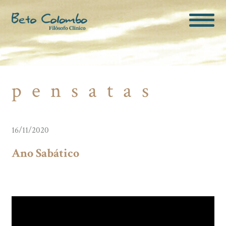
pensatas
16/11/2020
Ano Sabático